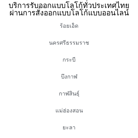
บริการรับออกแบบโลโก้ทั่วประเทศไทย
ผ่านการสั่งออกแบบโลโก้แบบออนไลน์
ร้อยเอ็ด
นครศรีธรรมราช
กระบี่
บึงกาฬ
กาฬสินธุ์
แม่ฮ่องสอน
ยะลา