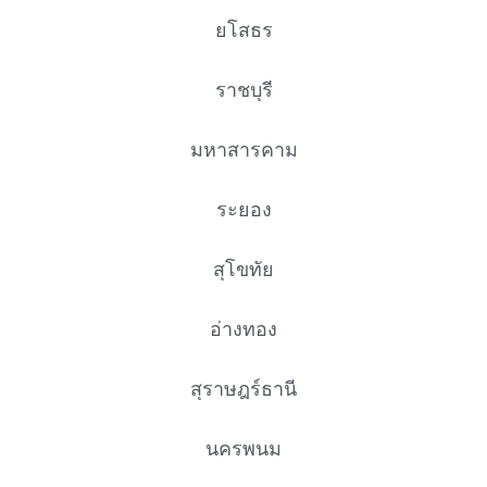
ยโสธร
ราชบุรี
มหาสารคาม
ระยอง
สุโขทัย
อ่างทอง
สุราษฎร์ธานี
นครพนม