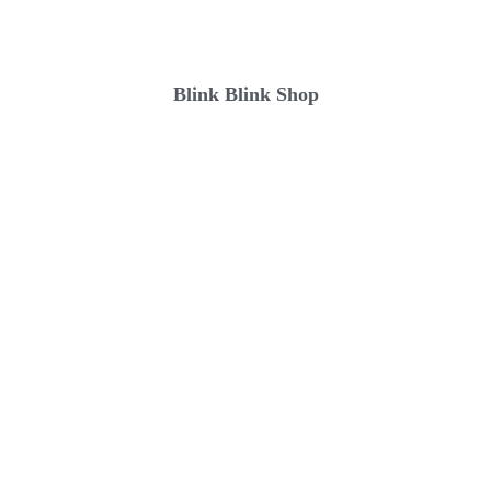
Blink Blink Shop