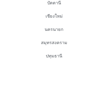
ปัตตานี
เชียงใหม่
นครนายก
สมุทรสงคราม
ปทุมธานี