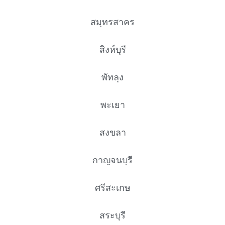
สมุทรสาคร
สิงห์บุรี
พัทลุง
พะเยา
สงขลา
กาญจนบุรี
ศรีสะเกษ
สระบุรี