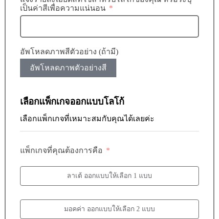
เป็นค่าสีเพื่อความแน่นอน
อัพโหลดภาพสีตัวอย่าง (ถ้ามี)
อัพโหลดภาพตัวอย่างสี
เลือกแพ็กเกจออกแบบโลโก้
เลือกแพ็กเกจที่เหมาะสมกับคุณได้เลยค่ะ
แพ็กเกจที่คุณต้องการคือ
ลาเต้ ออกแบบให้เลือก 1 แบบ
มอคค่า ออกแบบให้เลือก 2 แบบ