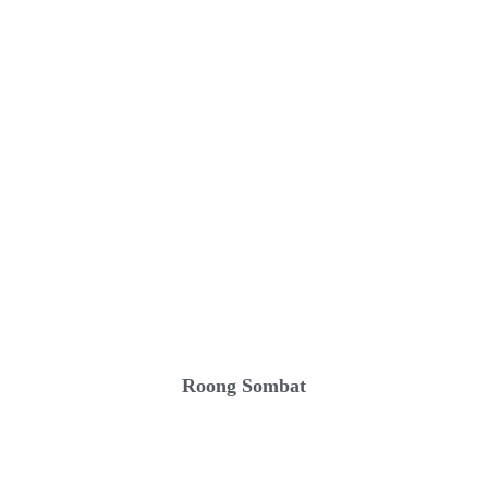
Roong Sombat