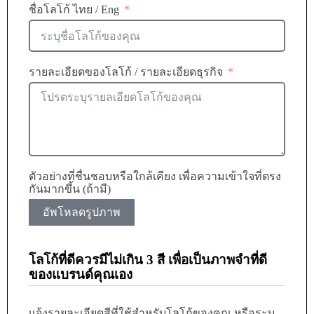
ชื่อโลโก้ ไทย / Eng
รายละเอียดของโลโก้ / รายละเอียดธุรกิจ
ตัวอย่างที่ชื่นชอบหรือใกล้เคียง เพื่อความเข้าใจที่ตรง
กันมากขึ้น (ถ้ามี)
อัพโหลดรูปภาพ
โลโก้ที่ดีควรมีไม่เกิน 3 สี เพื่อเป็นภาพจำที่ดี
ของแบรนด์คุณเอง
แจ้งรายละเอียดสีที่ใช้สำหรับโลโก้ของคุณ หรือระบุ