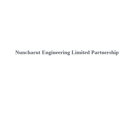
Nuncharut Engineering Limited Partnership