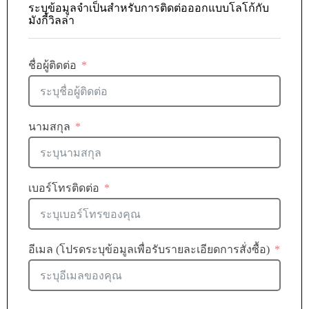
ระบุข้อมูลจำเป็นสำหรับการติดต่อออกแบบโลโก้กับ
มังกี้วิลล่า
ชื่อผู้ติดต่อ
นามสกุล
เบอร์โทรติดต่อ
อีเมล (โปรดระบุข้อมูลเพื่อรับรายละเอียดการสั่งซื้อ)