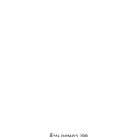
ล้าน กฤษฎา 200