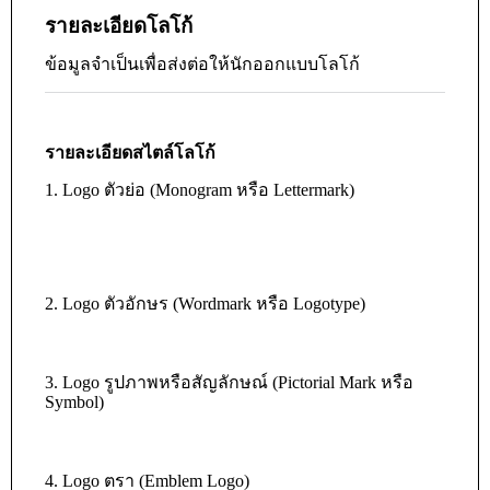
รายละเอียดโลโก้
ข้อมูลจำเป็นเพื่อส่งต่อให้นักออกแบบโลโก้
รายละเอียดสไตล์โลโก้
1. Logo ตัวย่อ (Monogram หรือ Lettermark)
2. Logo ตัวอักษร (Wordmark หรือ Logotype)
3. Logo รูปภาพหรือสัญลักษณ์ (Pictorial Mark หรือ
Symbol)
4. Logo ตรา (Emblem Logo)