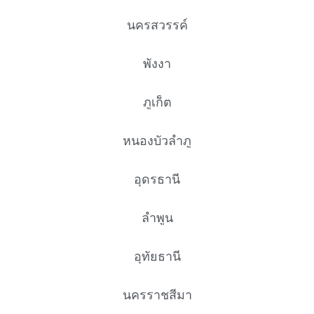
นครสวรรค์
พังงา
ภูเก็ต
หนองบัวลำภู
อุดรธานี
ลำพูน
อุทัยธานี
นครราชสีมา