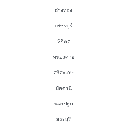
อ่างทอง
เพชรบุรี
พิจิตร
หนองคาย
ศรีสะเกษ
ปัตตานี
นครปฐม
สระบุรี