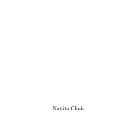
Nattita Clinic