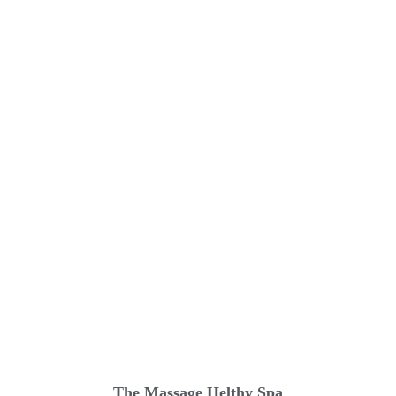
The Massage Helthy Spa