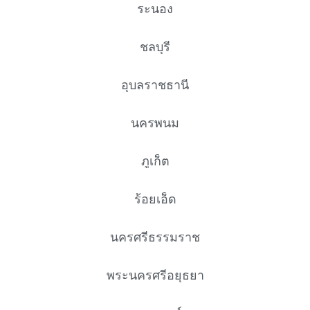
ระนอง
ชลบุรี
อุบลราชธานี
นครพนม
ภูเก็ต
ร้อยเอ็ด
นครศรีธรรมราช
พระนครศรีอยุธยา