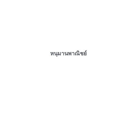
หนุมานพาณิชย์