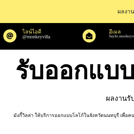
ผลงาน
ไลน์ไอดี
อีเมล
@monkeyvilla
Sayhi.monkeyv
รับออกแบบ
ผลงานรั
มังกี้วิลล่า ให้บริการออกแบบโลโก้ในจังหวัดนนทบุรี เพื่อ