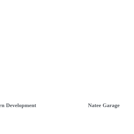
orn Development
Natee Garage