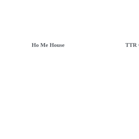
Ho Me House
TTR 