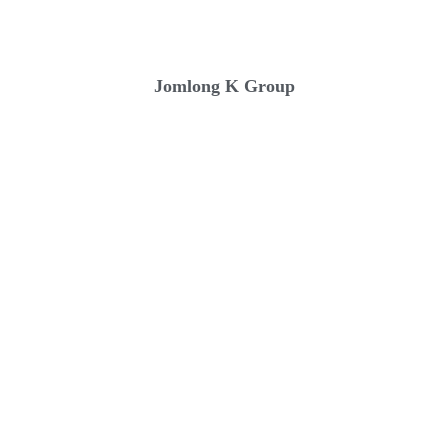
Jomlong K Group