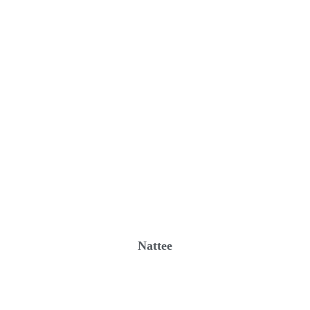
Nattee