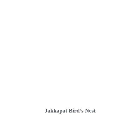
Jakkapat Bird’s Nest