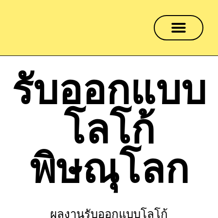
ผลงานออกแบบโลโก้
ราคาค่าบริการ
สั่งออกแบบโลโก้
แจ้งชำระเงิน
ติดต่อเรา
รับออกแบบ
โลโก้
พิษณุโลก
ผลงานรับออกแบบโลโก้