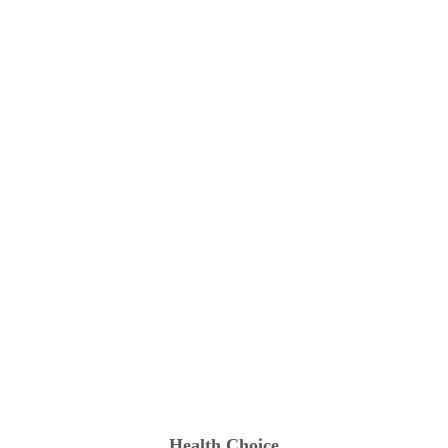
Health Choice