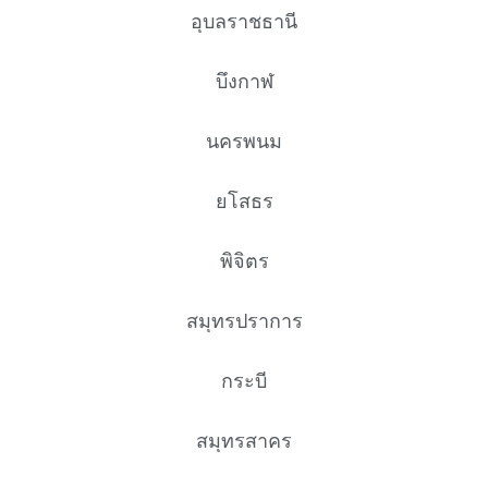
อุบลราชธานี
บึงกาฬ
นครพนม
ยโสธร
พิจิตร
สมุทรปราการ
กระบี่
สมุทรสาคร