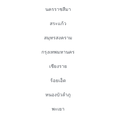
นครราชสีมา
สระแก้ว
สมุทรสงคราม
กรุงเทพมหานคร
เชียงราย
ร้อยเอ็ด
หนองบัวลำภู
พะเยา