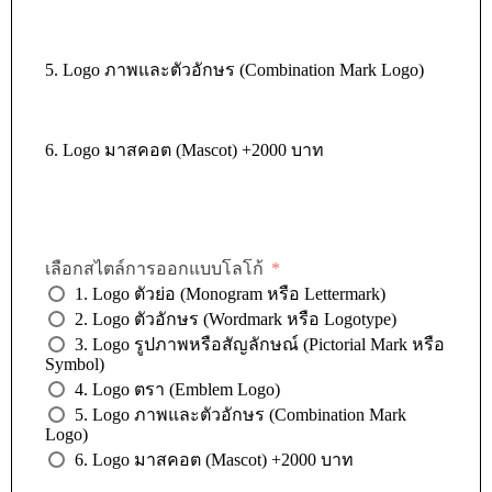
5. Logo ภาพและตัวอักษร (Combination Mark Logo)
6. Logo มาสคอต (Mascot) +2000 บาท
เลือกสไตล์การออกแบบโลโก้
1. Logo ตัวย่อ (Monogram หรือ Lettermark)
2. Logo ตัวอักษร (Wordmark หรือ Logotype)
3. Logo รูปภาพหรือสัญลักษณ์ (Pictorial Mark หรือ
Symbol)
4. Logo ตรา (Emblem Logo)
5. Logo ภาพและตัวอักษร (Combination Mark
Logo)
6. Logo มาสคอต (Mascot) +2000 บาท