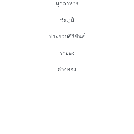
มุกดาหาร
ชัยภูมิ
ประจวบคีรีขันธ์
ระยอง
อ่างทอง