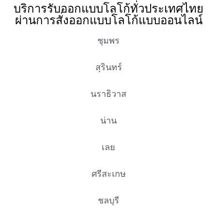
บริการรับออกแบบโลโก้ทั่วประเทศไทย
ผ่านการสั่งออกแบบโลโก้แบบออนไลน์
ชุมพร
สุรินทร์
นราธิวาส
น่าน
เลย
ศรีสะเกษ
ชลบุรี