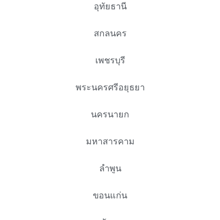
อุทัยธานี
สกลนคร
เพชรบุรี
พระนครศรีอยุธยา
นครนายก
มหาสารคาม
ลำพูน
ขอนแก่น