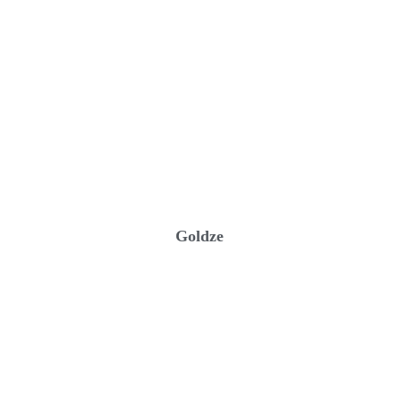
Goldze