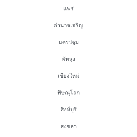
แพร่
อำนาจเจริญ
นครปฐม
พัทลุง
เชียงใหม่
พิษณุโลก
สิงห์บุรี
สงขลา