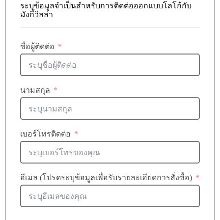
ระบุข้อมูลจำเป็นสำหรับการติดต่อออกแบบโลโก้กับ
มังกี้วิลล่า
ชื่อผู้ติดต่อ
นามสกุล
เบอร์โทรติดต่อ
อีเมล (โปรดระบุข้อมูลเพื่อรับรายละเอียดการสั่งซื้อ)