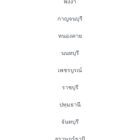
พังงา
กาญจนบุรี
หนองคาย
นนทบุรี
เพชรบูรณ์
ราชบุรี
ปทุมธานี
จันทบุรี
สุราษฎร์ธานี