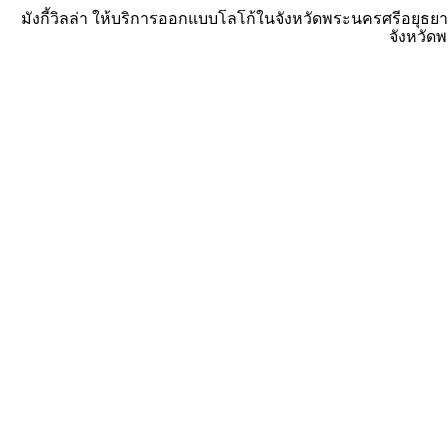
มังกี้วิลล่า ให้บริการออกแบบโลโก้ในจังหวัดพระนครศรีอยุธย
จังหวัด