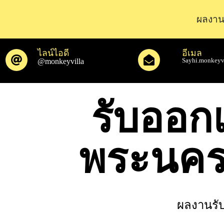
ผลงาน
ไลน์ไอดี
อีเมล
@monkeyvilla
Sayhi.monkeyv
รับออก
พระนคร
ผลงานรั