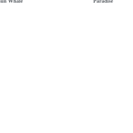
un Whale
Paradise