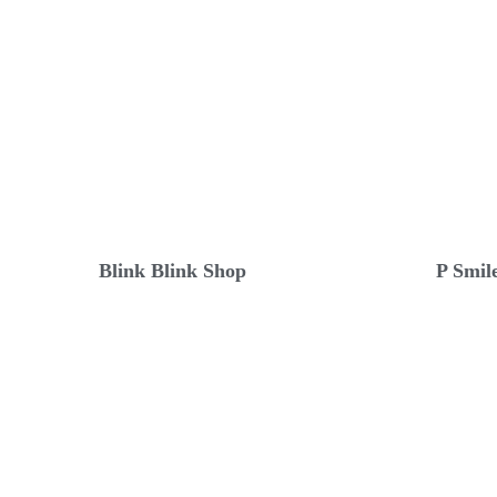
Blink Blink Shop
P Smile