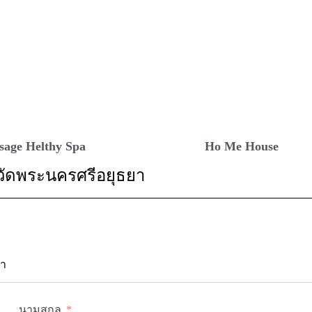
sage Helthy Spa
Ho Me House
วัดพระนครศรีอยุธยา
่า
นามสกุล