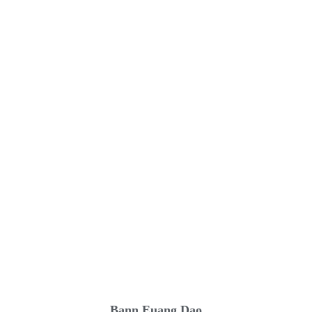
Bann Euang Dao