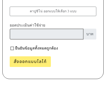
คาปูชิโน่ ออกแบบให้เลือก 3 แบบ
ยอดประเมินค่าใช้จ่าย
บาท
ยืนยันข้อมูลทั้งหมดถูกต้อง
สั่งออกแบบโลโก้