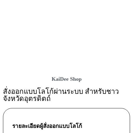
KaiDee Shop
สั่งออกแบบโลโก้ผ่านระบบ สำหรับชาว
จังหวัดอุตรดิตถ์
รายละเอียดผู้สั่งออกแบบโลโก้