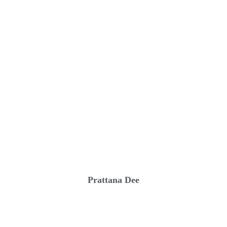
Prattana Dee