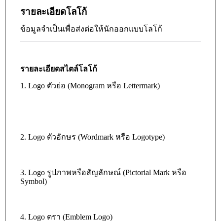
รายละเอียดโลโก้
ข้อมูลจำเป็นเพื่อส่งต่อให้นักออกแบบโลโก้
รายละเอียดสไตล์โลโก้
1. Logo ตัวย่อ (Monogram หรือ Lettermark)
2. Logo ตัวอักษร (Wordmark หรือ Logotype)
3. Logo รูปภาพหรือสัญลักษณ์ (Pictorial Mark หรือ
Symbol)
4. Logo ตรา (Emblem Logo)