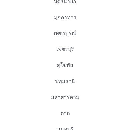
นครนายก
มุกดาหาร
เพชรบูรณ์
เพชรบุรี
สุโขทัย
ปทุมธานี
มหาสารคาม
ตาก
นนทบุรี