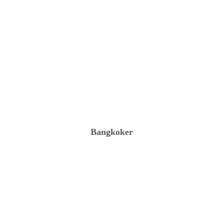
Bangkoker