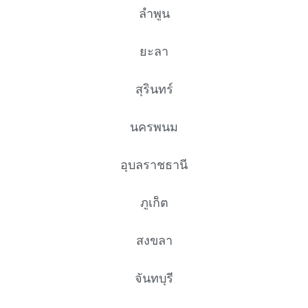
ลำพูน
ยะลา
สุรินทร์
นครพนม
อุบลราชธานี
ภูเก็ต
สงขลา
จันทบุรี