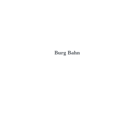
Burg Bahn