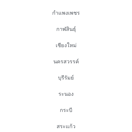
กำแพงเพชร
กาฬสินธุ์
เชียงใหม่
นครสวรรค์
บุรีรัมย์
ระนอง
กระบี่
สระแก้ว