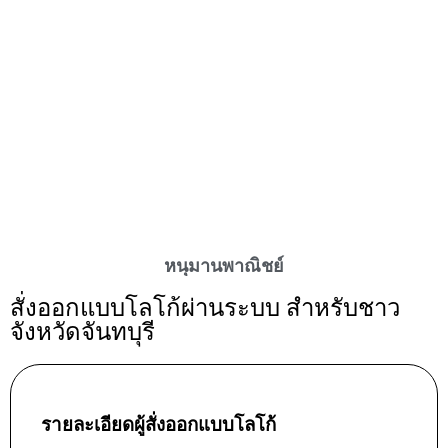
หนุมานพาณิชย์
สั่งออกแบบโลโก้ผ่านระบบ สำหรับชาว
จังหวัดจันทบุรี
รายละเอียดผู้สั่งออกแบบโลโก้