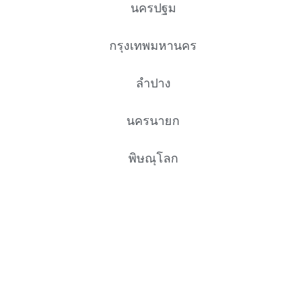
นครปฐม
กรุงเทพมหานคร
ลำปาง
นครนายก
พิษณุโลก