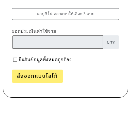
คาปูชิโน่ ออกแบบให้เลือก 3 แบบ
ยอดประเมินค่าใช้จ่าย
บาท
ยืนยันข้อมูลทั้งหมดถูกต้อง
สั่งออกแบบโลโก้