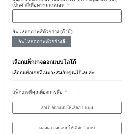
เป็นค่าสีเพื่อความแน่นอน
อัพโหลดภาพสีตัวอย่าง (ถ้ามี)
อัพโหลดภาพตัวอย่างสี
เลือกแพ็กเกจออกแบบโลโก้
เลือกแพ็กเกจที่เหมาะสมกับคุณได้เลยค่ะ
แพ็กเกจที่คุณต้องการคือ
ลาเต้ ออกแบบให้เลือก 1 แบบ
มอคค่า ออกแบบให้เลือก 2 แบบ