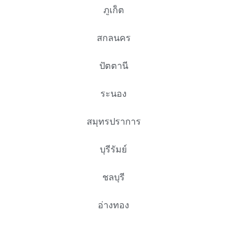
ภูเก็ต
สกลนคร
ปัตตานี
ระนอง
สมุทรปราการ
บุรีรัมย์
ชลบุรี
อ่างทอง