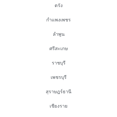
ตรัง
กำแพงเพชร
ลำพูน
ศรีสะเกษ
ราชบุรี
เพชรบุรี
สุราษฎร์ธานี
เชียงราย