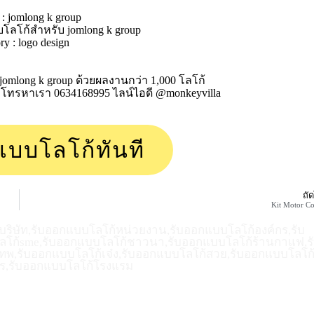
า : jomlong k group
โลโก้สำหรับ jomlong k group
ry :
logo design
ทjomlong k group ด้วยผลงานกว่า 1,000 โลโก้
 โทรหาเรา 0634168995 ไลน์ไอดี @monkeyvilla
แบบโลโก้ทันที
ถั
Kit Motor Co
บริษัท,รับออกแบบโลโก้หน่วยงาน,รับออกแบบโลโก้องค์กร,รับ
โลโก้sme,รับออกแบบโลโก้ชาวนา,รับออกแบบโลโก้ร้านกาแฟ,ร
งเทพ,รับออกแบบโลโก้เจ๋ง,รับออกแบบโลโก้สวย,รับออกแบบโลโก
าร,รับออกแบบโลโก้โรงแรม