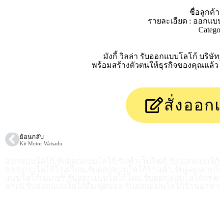
ชื่อลูกค้
รายละเอียด : ออกแบบ
Catego
มังกี้ วิลล่า รับออกแบบโลโก้ บริษั
พร้อมสร้างตัวตนให้ธุรกิจของคุณแล้ว
สั่งออก
ย้อนกลับ
Kit Motor Watsadu
ออกแบบโลโก้,รับออกแบบโลโก้,รับทำเว็บไซต์,รับออกแบบโก้
ออกแบบโลโก้โรงเรียน,รับออกแบบโลโก้ร้านค้า,รับออกแบบ
แบบโลโก้เบเกอรี่,รับออกแบบโลโก้ใหม่,รับออกแบบโลโก้กรุ
คาเฟ่,รับออกแบบโลโก้ทีมฟุตบอล,รับออกแบบโลโก้ร้านอาห