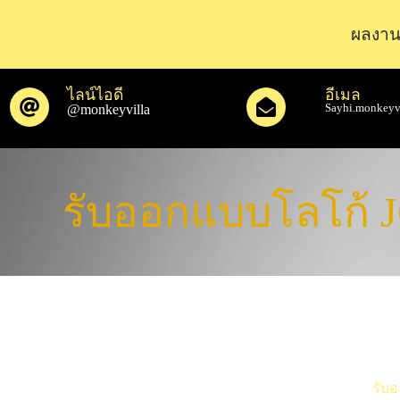
ผลงาน
ไลน์ไอดี
อีเมล
@monkeyvilla
Sayhi.monkeyv
รับออกแบบโลโก้
รับ