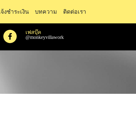
จ้งชำระเงิน
บทความ
ติดต่อเรา
เฟสบุ๊ค
@monkeyvillawork