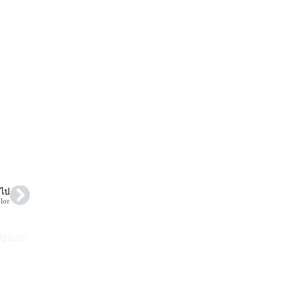
ดไป
lor
ับออก
้