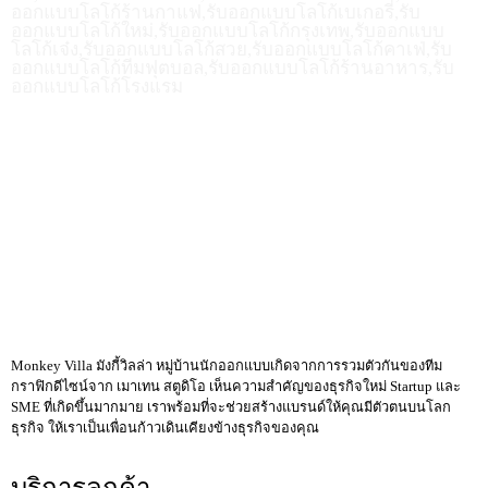
ออกแบบโลโก้ร้านกาแฟ,รับออกแบบโลโก้เบเกอรี่,รับ
ออกแบบโลโก้ใหม่,รับออกแบบโลโก้กรุงเทพ,รับออกแบบ
โลโก้เจ๋ง,รับออกแบบโลโก้สวย,รับออกแบบโลโก้คาเฟ่,รับ
ออกแบบโลโก้ทีมฟุตบอล,รับออกแบบโลโก้ร้านอาหาร,รับ
ออกแบบโลโก้โรงแรม
Monkey Villa มังกี้วิลล่า หมู่บ้านนักออกแบบเกิดจากการรวมตัวกันของทีม
กราฟิกดีไซน์จาก เมาเทน สตูดิโอ เห็นความสำคัญของธุรกิจใหม่ Startup และ
SME ที่เกิดขึ้นมากมาย เราพร้อมที่จะช่วยสร้างแบรนด์ให้คุณมีตัวตนบนโลก
ธุรกิจ ให้เราเป็นเพื่อนก้าวเดินเคียงข้างธุรกิจของคุณ
บริการลูกค้า