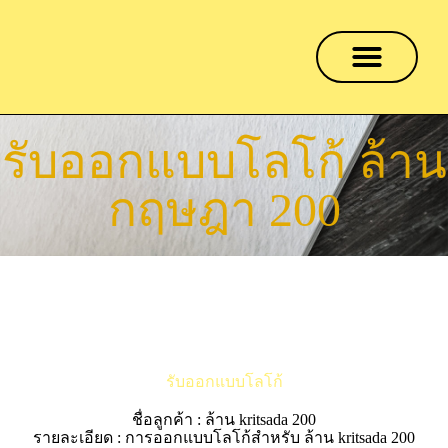
ผลงานออกแบบโลโก้
ราคาค่าบริการ
สั่งออกแบบโลโก้
แจ้งชำระเงิน
ติดต่อเรา
รับออกแบบโลโก้ ล้าน
กฤษฎา 200
รับออกแบบโลโก้
ชื่อลูกค้า : ล้าน kritsada 200
รายละเอียด : การออกแบบโลโก้สำหรับ ล้าน kritsada 200