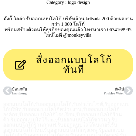
Category :
logo design
มังกี้ วิลล่า รับออกแบบโลโก้ บริษัทล้าน kritsada 200 ด้วยผลงาน
กว่า 1,000 โลโก้
พร้อมสร้างตัวตนให้ธุรกิจของคุณแล้ว โทรหาเรา 0634168995
ไลน์ไอดี @monkeyvilla
สั่งออกแบบโลโก้
ทันที
ย้อนกลับ
ถัดไป
Insrithong
Phuklee Water
ออกแบบโลโก้,รับออกแบบโลโก้,รับทำเว็บไซต์,รับออกแบบ
โก้บริษัท,รับออกแบบโลโก้หน่วยงาน,รับออกแบบโลโก้
องค์กร,รับออกแบบโลโก้โรงเรียน,รับออกแบบโลโก้ร้าน
ค้า,รับออกแบบโลโก้sme,รับออกแบบโลโก้ชาวนา,รับ
ออกแบบโลโก้ร้านกาแฟ,รับออกแบบโลโก้เบเกอรี่,รับ
ออกแบบโลโก้ใหม่,รับออกแบบโลโก้กรุงเทพ,รับออกแบบ
โลโก้เจ๋ง,รับออกแบบโลโก้สวย,รับออกแบบโลโก้คาเฟ่,รับ