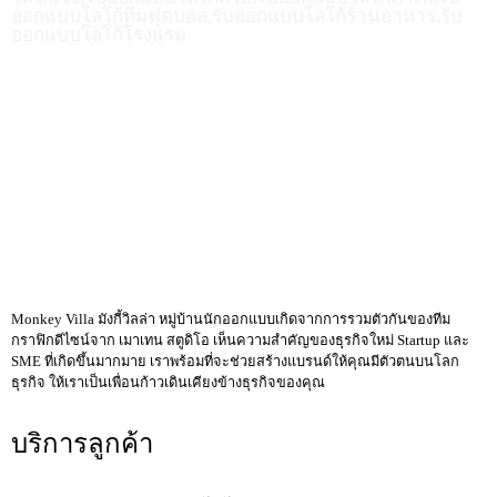
ออกแบบโลโก้ทีมฟุตบอล,รับออกแบบโลโก้ร้านอาหาร,รับ
ออกแบบโลโก้โรงแรม
Monkey Villa มังกี้วิลล่า หมู่บ้านนักออกแบบเกิดจากการรวมตัวกันของทีม
กราฟิกดีไซน์จาก เมาเทน สตูดิโอ เห็นความสำคัญของธุรกิจใหม่ Startup และ
SME ที่เกิดขึ้นมากมาย เราพร้อมที่จะช่วยสร้างแบรนด์ให้คุณมีตัวตนบนโลก
ธุรกิจ ให้เราเป็นเพื่อนก้าวเดินเคียงข้างธุรกิจของคุณ
บริการลูกค้า