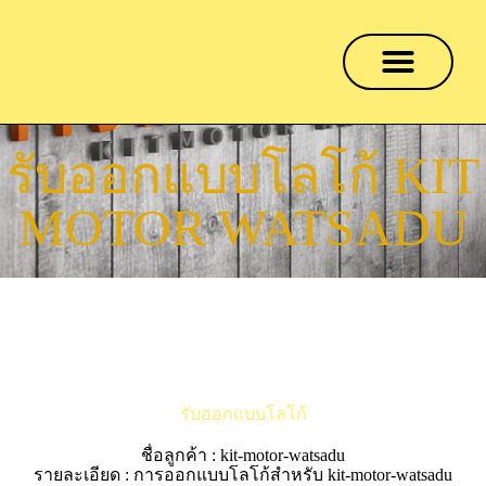
ผลงานออกแบบโลโก้
ราคาค่าบริการ
สั่งออกแบบโลโก้
แจ้งชำระเงิน
ติดต่อเรา
รับออกแบบโลโก้ KIT
MOTOR WATSADU
รับออกแบบโลโก้
ชื่อลูกค้า : kit-motor-watsadu
รายละเอียด : การออกแบบโลโก้สำหรับ kit-motor-watsadu