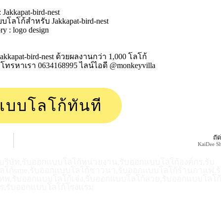
: Jakkapat-bird-nest
โลโก้สำหรับ Jakkapat-bird-nest
ry :
logo design
Jakkapat-bird-nest ด้วยผลงานกว่า 1,000 โลโก้
 โทรหาเรา 0634168995 ไลน์ไอดี @monkeyvilla
แบบโลโก้ทันที
ถั
KaiDee S
บริษัท,รับออกแบบโลโก้หน่วยงาน,รับออกแบบโลโก้องค์กร,รับ
โลโก้sme,รับออกแบบโลโก้ชาวนา,รับออกแบบโลโก้ร้านกาแฟ,ร
งเทพ,รับออกแบบโลโก้เจ๋ง,รับออกแบบโลโก้สวย,รับออกแบบโลโก
าร,รับออกแบบโลโก้โรงแรม