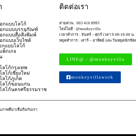
า
ติดต่อเรา
สายด่วน : 063 416 8995
ออกแบบโลโก้
ไลน์ไอดี : @monkeyvilla
ออกแบบบรรจุภัณฑ์
อกแบบสื่อสิ่งพิมพ์
เวลาทำการ :
จันทร์ – ศุกร์ เวลา 9:00-18:00 น.
ออกแบบเว็บไซต์
หยุดทำการ :
เสาร์ – อาทิตย์ และวันหยุดนักขัต
อกแบบโลโก้
 แพ็กเกจ
ิน
LINE@ : @monkeyvilla
โลโก้กรุงเทพ
ลโก้เชียงใหม่
monkeyvillawork
ลโก้ภูเก็ต
โลโก้ขอนแก่น
โลโก้นครศรีธรรมราช
ณภาพที่น่าเชื่อถือกับเรา