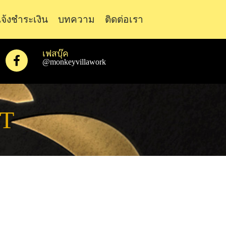
จ้งชำระเงิน
บทความ
ติดต่อเรา
เฟสบุ๊ค
@monkeyvillawork
ST