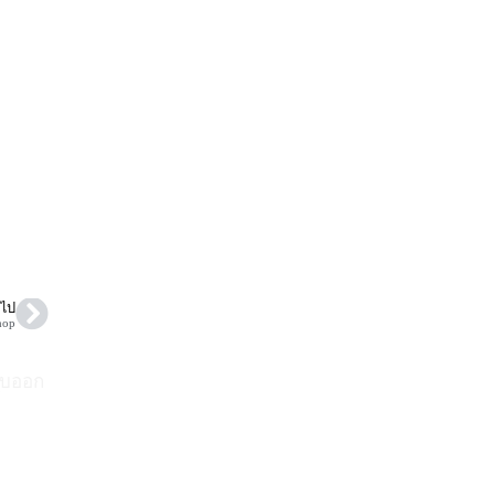
ดไป
hop
ับออก
้