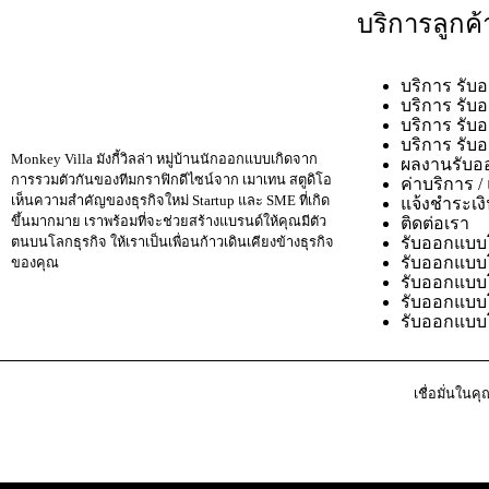
บริการลูกค้
บริการ รับ
บริการ รับ
บริการ รับอ
บริการ รับ
Monkey Villa มังกี้วิลล่า หมู่บ้านนักออกแบบเกิดจาก
ผลงานรับอ
การรวมตัวกันของทีมกราฟิกดีไซน์จาก เมาเทน สตูดิโอ
ค่าบริการ /
เห็นความสำคัญของธุรกิจใหม่ Startup และ SME ที่เกิด
แจ้งชำระเง
ขึ้นมากมาย เราพร้อมที่จะช่วยสร้างแบรนด์ให้คุณมีตัว
ติดต่อเรา
รับออกแบบ
ตนบนโลกธุรกิจ ให้เราเป็นเพื่อนก้าวเดินเคียงข้างธุรกิจ
รับออกแบบโ
ของคุณ
รับออกแบบโ
รับออกแบบ
รับออกแบบ
เชื่อมั่นในคุ