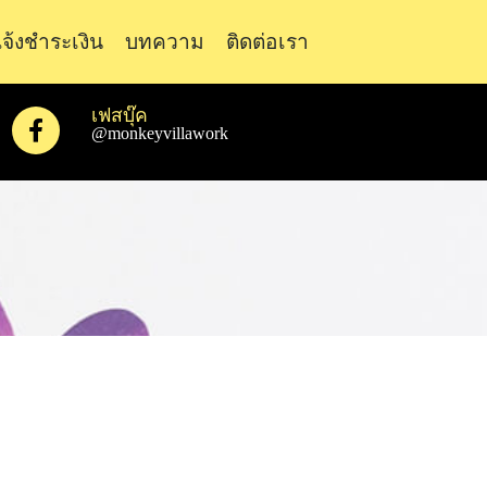
จ้งชำระเงิน
บทความ
ติดต่อเรา
เฟสบุ๊ค
@monkeyvillawork