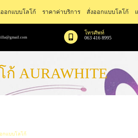
ออกแบบโลโก้
ราคาค่าบริการ
สั่งออกแบบโลโก้
แ
โทรศัพท์
illa@gmail.com
063 416 8995
ลโก้ AURAWHITE
ออกแบบโลโก้